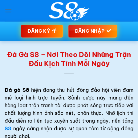
Bỏ
qua
nội
dung
ĐĂNG KÝ
ĐĂNG NHẬP
Đá Gà S8 – Nơi Theo Dõi Những Trận
Đấu Kịch Tính Mỗi Ngày
Đá gà S8
hiện đang thu hút đông đảo hội viên đam
mê loại hình trực tuyến. Sảnh cược này mang đến
hàng loạt trận tranh tài được phát sóng trực tiếp với
chất lượng hình ảnh sắc nét, chân thực. Nhờ lịch thi
đấu diễn ra liên tục xuyên suốt trong ngày, nền tảng
S8
ngày càng nhận được sự quan tâm từ cộng đồng
người chơi.