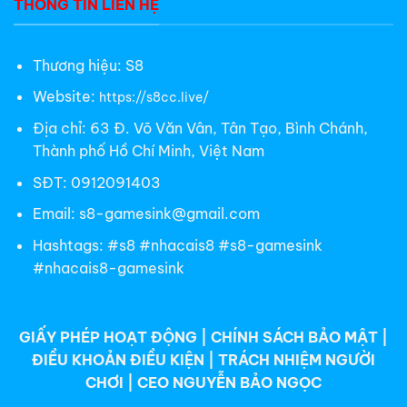
THÔNG TIN LIÊN HỆ
Thương hiệu: S8
Website:
https://s8cc.live/
Địa chỉ: 63 Đ. Võ Văn Vân, Tân Tạo, Bình Chánh,
Thành phố Hồ Chí Minh, Việt Nam
SĐT: 0912091403
Email:
s8-gamesink@gmail.com
Hashtags: #s8 #nhacais8 #s8-gamesink
#nhacais8-gamesink
GIẤY PHÉP HOẠT ĐỘNG
|
CHÍNH SÁCH BẢO MẬT
|
ĐIỀU KHOẢN ĐIỀU KIỆN
|
TRÁCH NHIỆM NGƯỜI
CHƠI
|
CEO NGUYỄN BẢO NGỌC