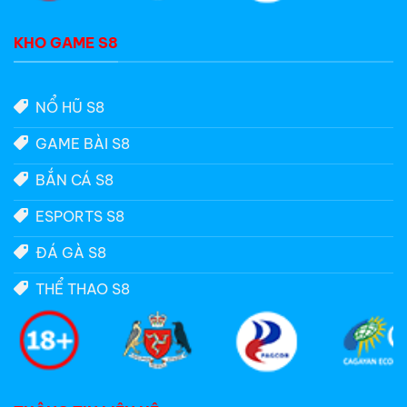
KHO GAME S8
NỔ HŨ S8
GAME BÀI S8
BẮN CÁ S8
ESPORTS S8
ĐÁ GÀ S8
THỂ THAO S8