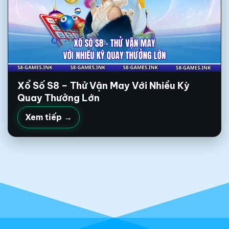
Xổ Số S8 – Thử Vận May Với Nhiều Kỳ
Quay Thưởng Lớn
Xem tiếp →