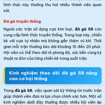
hình thức này thường thu hút nhiều thành viên quan
sát.
Đá gà truyền thống
Ngoài các trận sử dụng cựa kim loại,
đá gà S8
còn
cung cấp hình thức truyền thống. Trong loại này, chiến
kê với cựa tự nhiên mà không gắn thêm vũ khí. Thời
gian mỗi trận thường kéo dài khoảng 15 đến 20 phút.
Hội viên có thể theo dõi rõ phong độ, sức bền cùng kỹ
thuật ra đòn của từng chiến kê trong suốt trận.
Kinh nghiệm theo dõi đá gà S8 nâng
cao cơ hội thắng
Trong
đá gà S8
, việc quan sát kỹ thông tin trước trận
giúp thành viên đưa ra lựa chọn chính xác hơn. Một số
kinh nghiệm dưới đây thường được nhiều hội viên áp