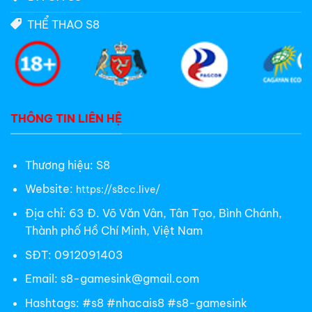
THỂ THAO S8
THÔNG TIN LIÊN HỆ
Thương hiệu: S8
Website:
https://s8cc.live/
Địa chỉ: 63 Đ. Võ Văn Vân, Tân Tạo, Bình Chánh,
Thành phố Hồ Chí Minh, Việt Nam
SĐT: 0912091403
Email:
s8-gamesink@gmail.com
Hashtags: #s8 #nhacais8 #s8-gamesink