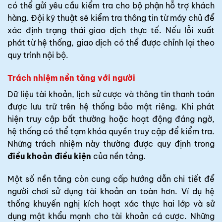
có thể gửi yêu cầu kiểm tra cho bộ phận hỗ trợ khách
hàng. Đội kỹ thuật sẽ kiểm tra thông tin từ máy chủ để
xác định trạng thái giao dịch thực tế. Nếu lỗi xuất
phát từ hệ thống, giao dịch có thể được chỉnh lại theo
quy trình nội bộ.
Trách nhiệm nền tảng với người
Dữ liệu tài khoản, lịch sử cược và thông tin thanh toán
được lưu trữ trên hệ thống bảo mật riêng. Khi phát
hiện truy cập bất thường hoặc hoạt động đáng ngờ,
hệ thống có thể tạm khóa quyền truy cập để kiểm tra.
Những trách nhiệm này thường được quy định trong
điều khoản điều kiện
của nền tảng.
Một số nền tảng còn cung cấp hướng dẫn chi tiết để
người chơi sử dụng tài khoản an toàn hơn. Ví dụ hệ
thống khuyến nghị kích hoạt xác thực hai lớp và sử
dụng mật khẩu mạnh cho tài khoản cá cược. Những