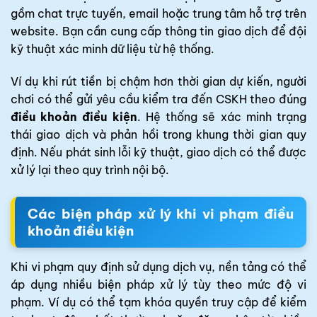
gồm chat trực tuyến, email hoặc trung tâm hỗ trợ trên
website. Bạn cần cung cấp thông tin giao dịch để đội
kỹ thuật xác minh dữ liệu từ hệ thống.
Ví dụ khi rút tiền bị chậm hơn thời gian dự kiến, người
chơi có thể gửi yêu cầu kiểm tra đến CSKH theo đúng
điều khoản điều kiện
. Hệ thống sẽ xác minh trạng
thái giao dịch và phản hồi trong khung thời gian quy
định. Nếu phát sinh lỗi kỹ thuật, giao dịch có thể được
xử lý lại theo quy trình nội bộ.
Các biện pháp xử lý khi vi phạm điều
khoản điều kiện
Khi vi phạm quy định sử dụng dịch vụ, nền tảng có thể
áp dụng nhiều biện pháp xử lý tùy theo mức độ vi
phạm. Ví dụ có thể tạm khóa quyền truy cập để kiểm