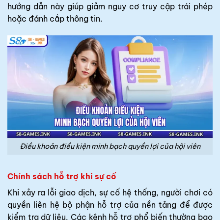
hướng dẫn này giúp giảm nguy cơ truy cập trái phép
hoặc đánh cắp thông tin.
Điều khoản điều kiện minh bạch quyền lợi của hội viên
Chính sách hỗ trợ khi sự cố
Khi xảy ra lỗi giao dịch, sự cố hệ thống, người chơi có
quyền liên hệ bộ phận hỗ trợ của nền tảng để được
kiểm tra dữ liệu. Các kênh hỗ trợ phổ biến thường bao