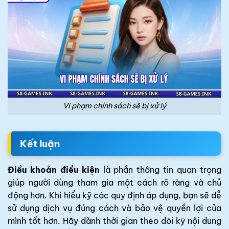
Vi phạm chính sách sẽ bị xử lý
Kết luận
Điều khoản điều kiện
là phần thông tin quan trọng
giúp người dùng tham gia một cách rõ ràng và chủ
động hơn. Khi hiểu kỹ các quy định áp dụng, bạn sẽ dễ
sử dụng dịch vụ đúng cách và bảo vệ quyền lợi của
mình tốt hơn. Hãy dành thời gian theo dõi kỹ nội dung