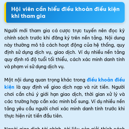
Hội viên cần hiểu điều khoản điều kiện
khi tham gia
Người mới tham gia cá cược trực tuyến nên đọc kỹ
chính sách trước khi đăng ký trên nền tảng. Nội dung
này thường mô tả cách hoạt động của hệ thống, quy
định sử dụng dịch vụ, giao dịch. Ví dụ nhiều nền tảng
quy định rõ độ tuổi tối thiểu, cách xác minh danh tính
và phạm vi sử dụng dịch vụ.
Một nội dung quan trọng khác trong
điều khoản điều
kiện
là quy định về giao dịch nạp và rút tiền. Người
chơi cần chú ý giới hạn giao dịch, thời gian xử lý và
các trường hợp cần xác minh bổ sung. Ví dụ nhiều nền
tảng yêu cầu người chơi xác minh danh tính trước khi
thực hiện rút tiền đầu tiên.
Ngoài giao dịch tài chính, tài liệu còn giải thích cách